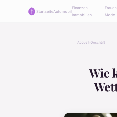
Finanzen
Frauen
Startseite
Automobil
Immobilien
Mode
Accueil
›
Geschäft
Wie 
Wett