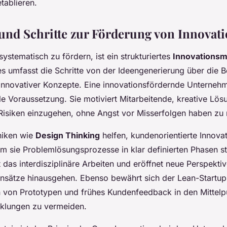
tablieren.
nd Schritte zur Förderung von Innovat
systematisch zu fördern, ist ein strukturiertes
Innovations
ses umfasst die Schritte von der Ideengenerierung über die 
nnovativer Konzepte. Eine innovationsfördernde Unternehme
le Voraussetzung. Sie motiviert Mitarbeitende, kreative Lö
Risiken einzugehen, ohne Angst vor Misserfolgen haben zu
hniken wie
Design Thinking
helfen, kundenorientierte Innova
m sie Problemlösungsprozesse in klar definierten Phasen st
das interdisziplinäre Arbeiten und eröffnet neue Perspektiv
sätze hinausgehen. Ebenso bewährt sich der Lean-Startup
n von Prototypen und frühes Kundenfeedback in den Mittelpu
cklungen zu vermeiden.