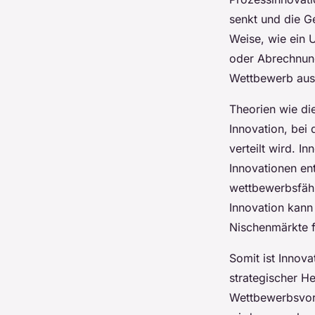
senkt und die G
Weise, wie ein 
oder Abrechnung
Wettbewerb aus,
Theorien wie di
Innovation, bei
verteilt wird. I
Innovationen en
wettbewerbsfähi
Innovation kann
Nischenmärkte f
Somit ist Innov
strategischer He
Wettbewerbsvort