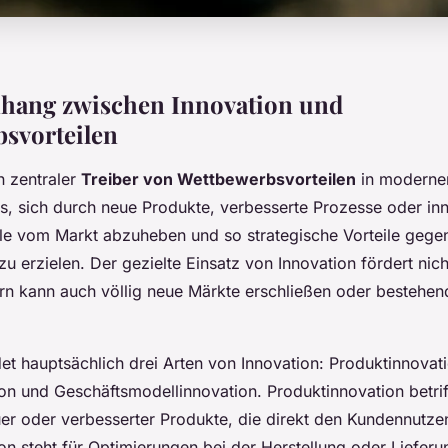
ang zwischen Innovation und
svorteilen
in zentraler
Treiber von Wettbewerbsvorteilen
in moderne
es, sich durch neue Produkte, verbesserte Prozesse oder in
e vom Markt abzuheben und so strategische Vorteile gege
 erzielen. Der gezielte Einsatz von Innovation fördert nich
ern kann auch völlig neue Märkte erschließen oder bestehe
et hauptsächlich drei Arten von Innovation: Produktinnovati
on und Geschäftsmodellinnovation. Produktinnovation betriff
er oder verbesserter Produkte, die direkt den Kundennutze
on steht für Optimierungen bei der Herstellung oder Liefer