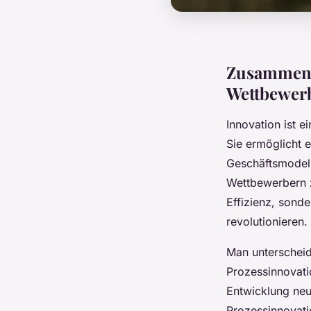
Zusammenh
Wettbewerb
Innovation ist e
Sie ermöglicht 
Geschäftsmodell
Wettbewerbern zu
Effizienz, sond
revolutionieren.
Man unterscheid
Prozessinnovati
Entwicklung neu
Prozessinnovati