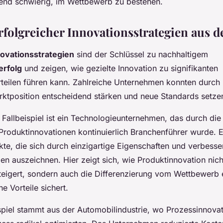
end schwierig, im Wettbewerb zu bestehen.
rfolgreicher Innovationsstrategien aus d
ovationsstrategien
sind der Schlüssel zu nachhaltigem
rfolg
und zeigen, wie gezielte Innovation zu signifikanten
eilen führen kann. Zahlreiche Unternehmen konnten durch 
rktposition entscheidend stärken und neue Standards setze
 Fallbeispiel ist ein Technologieunternehmen, das durch di
Produktinnovationen kontinuierlich Branchenführer wurde. E
kte, die sich durch einzigartige Eigenschaften und verbesse
en auszeichnen. Hier zeigt sich, wie Produktinnovation nich
eigert, sondern auch die Differenzierung vom Wettbewerb 
he Vorteile sichert.
spiel stammt aus der Automobilindustrie, wo Prozessinnova