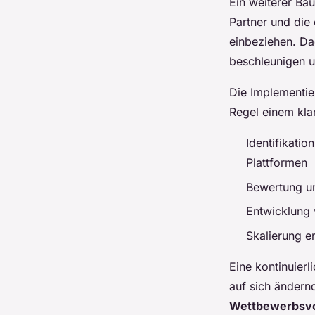
Ein weiterer Ba
Partner und die
einbeziehen. Da
beschleunigen u
Die Implementie
Regel einem kla
Identifikati
Plattformen
Bewertung un
Entwicklung 
Skalierung e
Eine kontinuier
auf sich ändern
Wettbewerbsvo