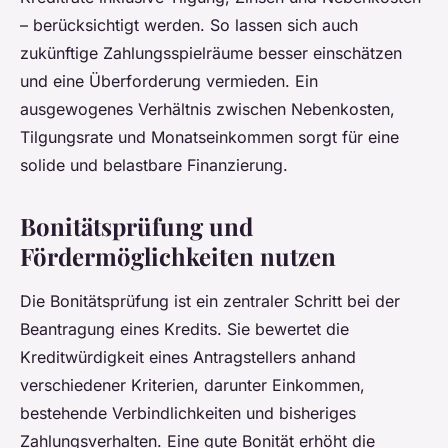
– berücksichtigt werden. So lassen sich auch
zukünftige Zahlungsspielräume besser einschätzen
und eine Überforderung vermieden. Ein
ausgewogenes Verhältnis zwischen Nebenkosten,
Tilgungsrate und Monatseinkommen sorgt für eine
solide und belastbare Finanzierung.
Bonitätsprüfung und
Fördermöglichkeiten nutzen
Die Bonitätsprüfung ist ein zentraler Schritt bei der
Beantragung eines Kredits. Sie bewertet die
Kreditwürdigkeit eines Antragstellers anhand
verschiedener Kriterien, darunter Einkommen,
bestehende Verbindlichkeiten und bisheriges
Zahlungsverhalten. Eine gute Bonität erhöht die