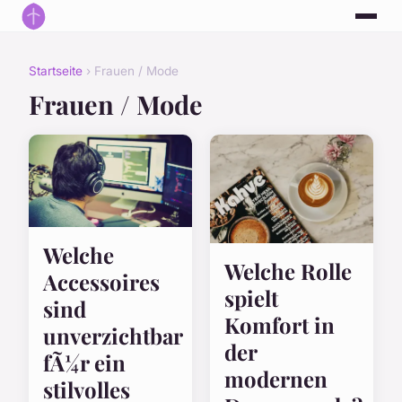
Startseite
› Frauen / Mode
Frauen / Mode
Welche
Welche Rolle
Accessoires
spielt
sind
Komfort in
unverzichtbar
der
fÃ¼r ein
modernen
stilvolles