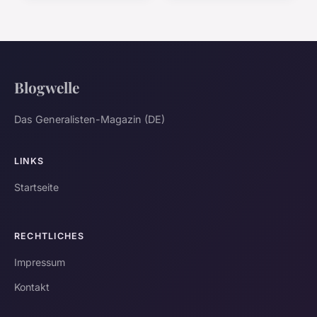
Blogwelle
Das Generalisten-Magazin (DE)
LINKS
Startseite
RECHTLICHES
Impressum
Kontakt