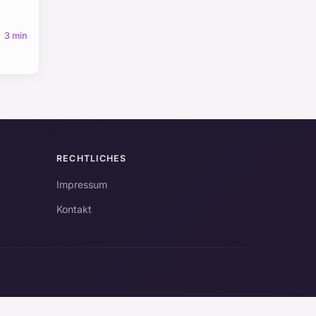
3 min
RECHTLICHES
Impressum
Kontakt