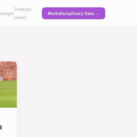
Zuhause
ologie
Multidisciplinary Data →
Leben
n