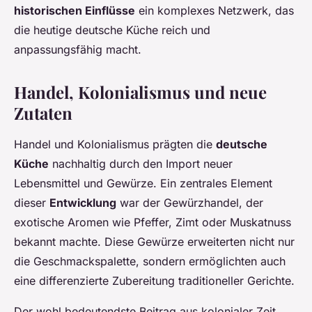
historischen Einflüsse
ein komplexes Netzwerk, das
die heutige deutsche Küche reich und
anpassungsfähig macht.
Handel, Kolonialismus und neue
Zutaten
Handel und Kolonialismus prägten die
deutsche
Küche
nachhaltig durch den Import neuer
Lebensmittel und Gewürze. Ein zentrales Element
dieser
Entwicklung
war der Gewürzhandel, der
exotische Aromen wie Pfeffer, Zimt oder Muskatnuss
bekannt machte. Diese Gewürze erweiterten nicht nur
die Geschmackspalette, sondern ermöglichten auch
eine differenzierte Zubereitung traditioneller Gerichte.
Der wohl bedeutendste Beitrag aus kolonialer Zeit