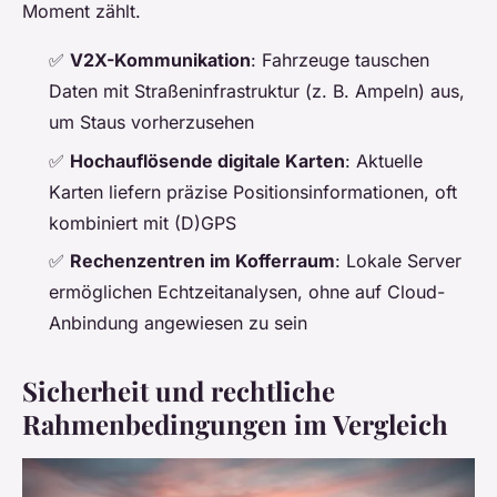
Moment zählt.
✅
V2X-Kommunikation
: Fahrzeuge tauschen
Daten mit Straßeninfrastruktur (z. B. Ampeln) aus,
um Staus vorherzusehen
✅
Hochauflösende digitale Karten
: Aktuelle
Karten liefern präzise Positionsinformationen, oft
kombiniert mit (D)GPS
✅
Rechenzentren im Kofferraum
: Lokale Server
ermöglichen Echtzeitanalysen, ohne auf Cloud-
Anbindung angewiesen zu sein
Sicherheit und rechtliche
Rahmenbedingungen im Vergleich