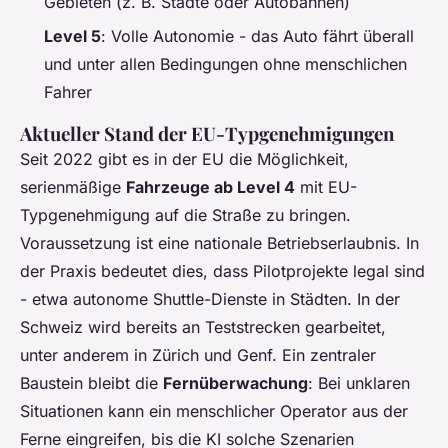
Gebieten (z. B. Städte oder Autobahnen)
Level 5
: Volle Autonomie - das Auto fährt überall
und unter allen Bedingungen ohne menschlichen
Fahrer
Aktueller Stand der EU-Typgenehmigungen
Seit 2022 gibt es in der EU die Möglichkeit,
serienmäßige
Fahrzeuge ab Level 4
mit EU-
Typgenehmigung auf die Straße zu bringen.
Voraussetzung ist eine nationale Betriebserlaubnis. In
der Praxis bedeutet dies, dass Pilotprojekte legal sind
- etwa autonome Shuttle-Dienste in Städten. In der
Schweiz wird bereits an Teststrecken gearbeitet,
unter anderem in Zürich und Genf. Ein zentraler
Baustein bleibt die
Fernüberwachung
: Bei unklaren
Situationen kann ein menschlicher Operator aus der
Ferne eingreifen, bis die KI solche Szenarien