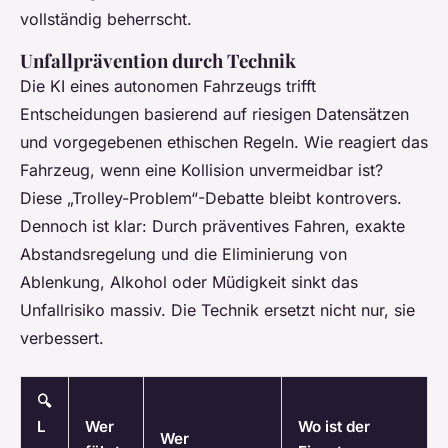
vollständig beherrscht.
Unfallprävention durch Technik
Die KI eines autonomen Fahrzeugs trifft
Entscheidungen basierend auf riesigen Datensätzen
und vorgegebenen ethischen Regeln. Wie reagiert das
Fahrzeug, wenn eine Kollision unvermeidbar ist?
Diese „Trolley-Problem“-Debatte bleibt kontrovers.
Dennoch ist klar: Durch präventives Fahren, exakte
Abstandsregelung und die Eliminierung von
Ablenkung, Alkohol oder Müdigkeit sinkt das
Unfallrisiko massiv. Die Technik ersetzt nicht nur, sie
verbessert.
🔍
L
Wer
Wo ist der
Wer