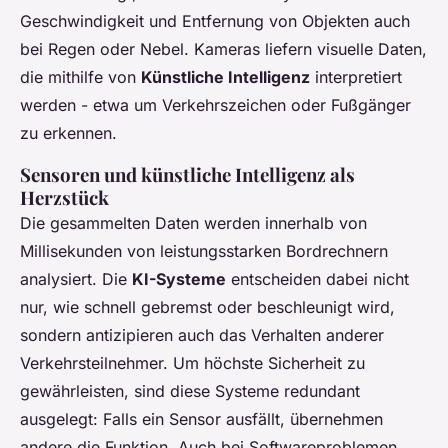
Geschwindigkeit und Entfernung von Objekten auch
bei Regen oder Nebel. Kameras liefern visuelle Daten,
die mithilfe von
Künstliche Intelligenz
interpretiert
werden - etwa um Verkehrszeichen oder Fußgänger
zu erkennen.
Sensoren und künstliche Intelligenz als
Herzstück
Die gesammelten Daten werden innerhalb von
Millisekunden von leistungsstarken Bordrechnern
analysiert. Die
KI-Systeme
entscheiden dabei nicht
nur, wie schnell gebremst oder beschleunigt wird,
sondern antizipieren auch das Verhalten anderer
Verkehrsteilnehmer. Um höchste Sicherheit zu
gewährleisten, sind diese Systeme redundant
ausgelegt: Falls ein Sensor ausfällt, übernehmen
andere die Funktion. Auch bei Softwareproblemen