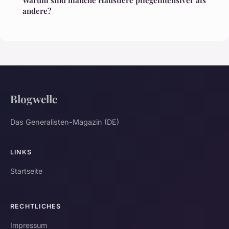
Warum sind manche Haustiere pflegeintensiver als
andere?
Blogwelle
Das Generalisten-Magazin (DE)
LINKS
Startseite
RECHTLICHES
Impressum